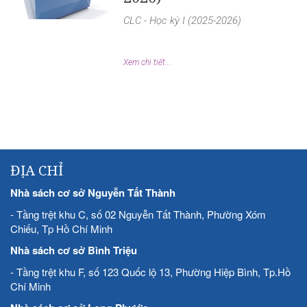
CLC - Học kỳ I (2025-2026)
Xem chi tiết...
ĐỊA CHỈ
Nhà sách cơ sở Nguyễn Tất Thành
- Tầng trệt khu C, số 02 Nguyễn Tất Thành, Phường Xóm
Chiếu, Tp Hồ Chí Minh
Nhà sách cơ sở Bình Triệu
- Tầng trệt khu F, số 123 Quốc lộ 13, Phường Hiệp Bình, Tp.Hồ
Chí Minh