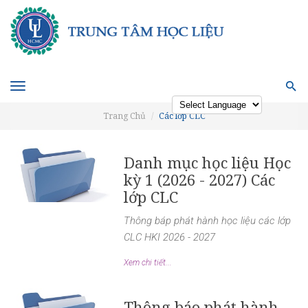
Toggle
navigation
Trang Chủ
Các lớp CLC
Powered by
Danh mục học liệu Học
kỳ 1 (2026 - 2027) Các
lớp CLC
Thông báp phát hành học liệu các lớp
CLC HKI 2026 - 2027
Xem chi tiết...
Thông báo phát hành