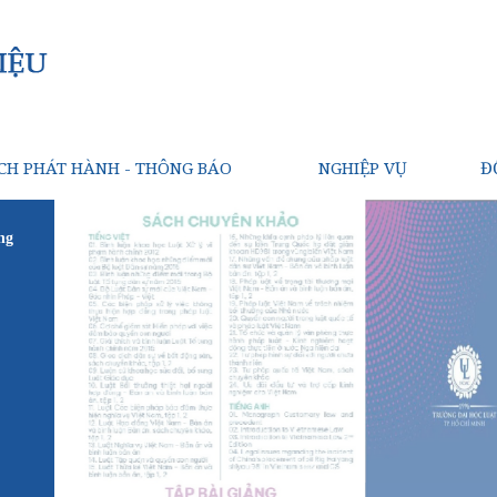
CH PHÁT HÀNH - THÔNG BÁO
NGHIỆP VỤ
Đ
ng