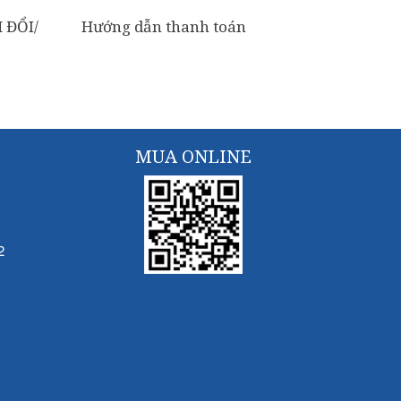
 ĐỔI/
Hướng dẫn thanh toán
MUA ONLINE
2