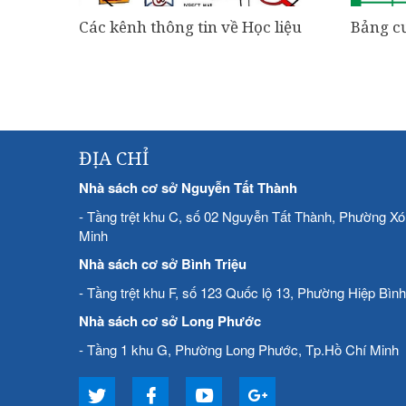
Các kênh thông tin về Học liệu
Bảng c
ĐỊA CHỈ
Nhà sách cơ sở Nguyễn Tất Thành
- Tầng trệt khu C, số 02 Nguyễn Tất Thành, Phường X
Minh
Nhà sách cơ sở Bình Triệu
- Tầng trệt khu F, số 123 Quốc lộ 13, Phường Hiệp Bìn
Nhà sách cơ sở Long Phước
- Tầng 1 khu G, Phường Long Phước, Tp.Hồ Chí Minh