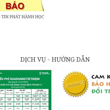
 TIN PHÁT HÀNH HỌC
DỊCH VỤ - HƯỚNG DẪN