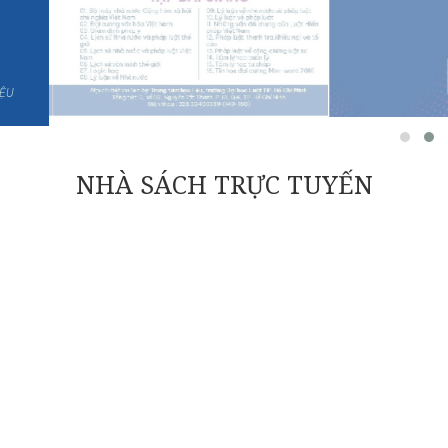
IỆU
NHÀ SÁCH TRỰC TUYẾN