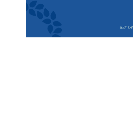
GIỚI TH