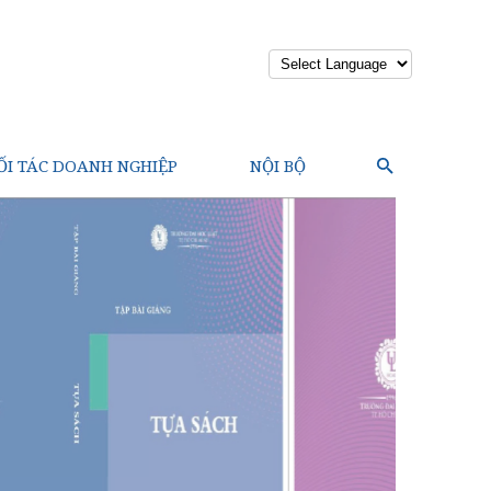
Powered by
ỐI TÁC DOANH NGHIỆP
NỘI BỘ